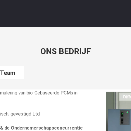
ONS BEDRIJF
 Team
ormulering van bio-Gebaseerde PCMs in
sch, gevestigd Ltd
na & de Ondernemerschapsconcurrentie