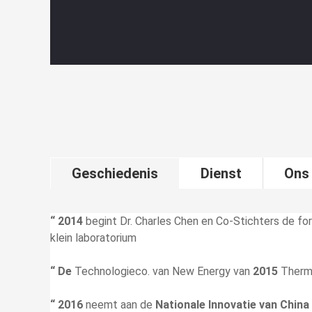
Geschiedenis
Dienst
Ons
“ 2014
begint Dr. Charles Chen en Co-Stichters de f
klein laboratorium
“ De
Technologieco. van New Energy van
2015
Thermi
“ 2016
neemt aan de
Nationale Innovatie van Chi