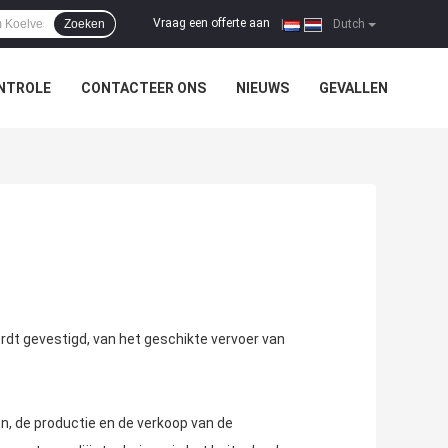
Vraag een offerte aan
Zoeken
|
Dutch
NTROLE
CONTACTEER ONS
NIEUWS
GEVALLEN
rdt gevestigd, van het geschikte vervoer van
en, de productie en de verkoop van de