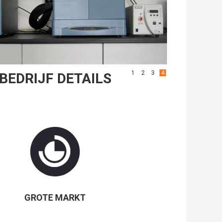
1
2
3
4
BEDRIJF DETAILS
GROTE MARKT