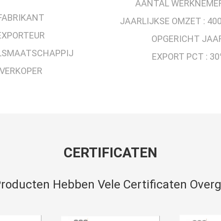
AANTAL WERKNEMER
FABRIKANT
JAARLIJKSE OMZET :
400
EXPORTEUR
OPGERICHT JAAR
LSMAATSCHAPPIJ
EXPORT PCT :
30
VERKOPER
CERTIFICATEN
roducten Hebben Vele Certificaten Over