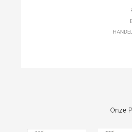
HANDE
Onze P