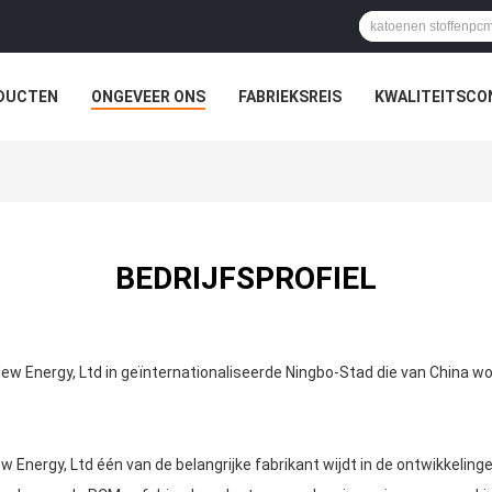
DUCTEN
ONGEVEER ONS
FABRIEKSREIS
KWALITEITSCO
BEDRIJFSPROFIEL
w Energy, Ltd in geïnternationaliseerde Ningbo-Stad die van China wo
Energy, Ltd één van de belangrijke fabrikant wijdt in de ontwikkeling