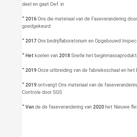
deel en gaat Def. in
“ 2016
Ons die materiaal van de Faseverandering doo
goedgekeurd
“ 2017
Ons bedrijflaboratorium en Opgebouwd Inspe
“ Het
koelen van
2018
Snelle het beginmassaprodukti
“ 2019
Onze uitbreiding van de fabrieksschaal en het 
“ 2019
ontvangt Ons materiaal van de faseveranderi
Controle door SGS
“ Van
de de faseverandering van
2020
het Nieuwe fle