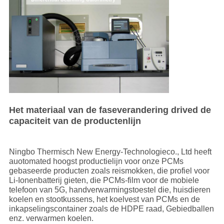
Het materiaal van de faseverandering drived de
capaciteit van de productenlijn
Ningbo Thermisch New Energy-Technologieco., Ltd heeft
auotomated hoogst productielijn voor onze PCMs
gebaseerde producten zoals reismokken, die profiel voor
Li-Ionenbatterij gieten, die PCMs-film voor de mobiele
telefoon van 5G, handverwarmingstoestel die, huisdieren
koelen en stootkussens, het koelvest van PCMs en de
inkapselingscontainer zoals de HDPE raad, Gebiedballen
enz. verwarmen koelen.