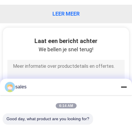
LEER MEER
Laat een bericht achter
We bellen je snel terug!
sales
6:14 AM
Good day, what product are you looking for?
populaire categorieën
Alle