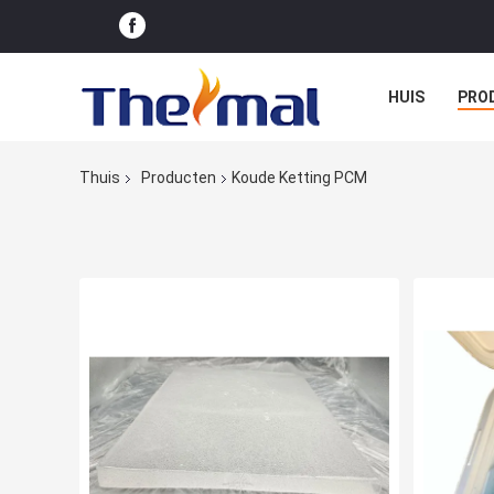
HUIS
PRO
Thuis
Producten
Koude Ketting PCM