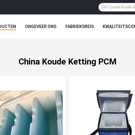
DUCTEN
ONGEVEER ONS
FABRIEKSREIS
KWALITEITSCO
China Koude Ketting PCM