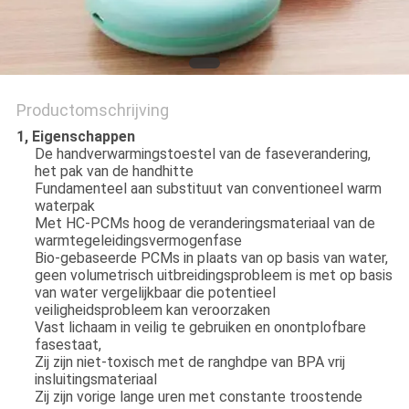
Productomschrijving
1, Eigenschappen
De handverwarmingstoestel van de faseverandering,
het pak van de handhitte
Fundamenteel aan substituut van conventioneel warm
waterpak
Met HC-PCMs hoog de veranderingsmateriaal van de
warmtegeleidingsvermogenfase
Bio-gebaseerde PCMs in plaats van op basis van water,
geen volumetrisch uitbreidingsprobleem is met op basis
van water vergelijkbaar die potentieel
veiligheidsprobleem kan veroorzaken
Vast lichaam in veilig te gebruiken en onontplofbare
fasestaat,
Zij zijn niet-toxisch met de ranghdpe van BPA vrij
insluitingsmateriaal
Zij zijn vorige lange uren met constante troostende