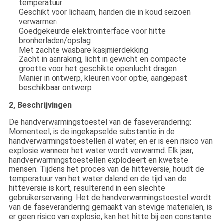
temperatuur
Geschikt voor lichaam, handen die in koud seizoen
verwarmen
Goedgekeurde elektrointerface voor hitte
bronherladen/opslag
Met zachte wasbare kasjmierdekking
Zacht in aanraking, licht in gewicht en compacte
grootte voor het geschikte openlucht dragen
Manier in ontwerp, kleuren voor optie, aangepast
beschikbaar ontwerp
2, Beschrijvingen
De handverwarmingstoestel van de faseverandering:
Momenteel, is de ingekapselde substantie in de
handverwarmingstoestellen al water, en er is een risico van
explosie wanneer het water wordt verwarmd. Elk jaar,
handverwarmingstoestellen explodeert en kwetste
mensen. Tijdens het proces van de hitteversie, houdt de
temperatuur van het water dalend en de tijd van de
hitteversie is kort, resulterend in een slechte
gebruikerservaring. Het de handverwarmingstoestel wordt
van de faseverandering gemaakt van stevige materialen, is
er geen risico van explosie, kan het hitte bij een constante