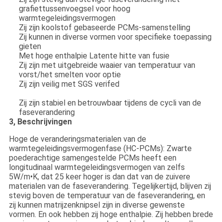
grafiettussenvoegsel voor hoog
warmtegeleidingsvermogen
Zij zijn koolstof gebaseerde PCMs-samenstelling
Zij kunnen in diverse vormen voor specifieke toepassing
gieten
Met hoge enthalpie Latente hitte van fusie
Zij zijn met uitgebreide waaier van temperatuur van
vorst/het smelten voor optie
Zij zijn veilig met SGS verifed
Zij zijn stabiel en betrouwbaar tijdens de cycli van de
faseverandering
3, Beschrijvingen
Hoge de veranderingsmaterialen van de
warmtegeleidingsvermogenfase (HC-PCMs): Zwarte
poederachtige samengestelde PCMs heeft een
longitudinaal warmtegeleidingsvermogen van zelfs
5W/m•K, dat 25 keer hoger is dan dat van de zuivere
materialen van de faseverandering. Tegelijkertijd, blijven zij
stevig boven de temperatuur van de faseverandering, en
zij kunnen matrijzenknipsel zijn in diverse gewenste
vormen. En ook hebben zij hoge enthalpie. Zij hebben brede