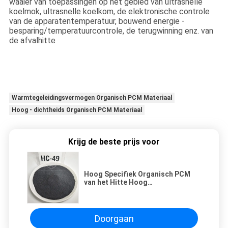
waaier van toepassingen op het gebied van ultrasnelle
koelmok, ultrasnelle koelkom, de elektronische controle
van de apparatentemperatuur, bouwend energie -
besparing/temperatuurcontrole, de terugwinning enz. van
de afvalhitte
Warmtegeleidingsvermogen Organisch PCM Materiaal
Hoog - dichtheids Organisch PCM Materiaal
Krijg de beste prijs voor
Hoog Specifiek Organisch PCM
van het Hitte Hoog
Warmtegeleidingsvermogen Hoog
Materiaal - dichtheid
Doorgaan