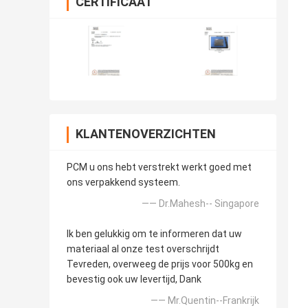
CERTIFICAAT
KLANTENOVERZICHTEN
PCM u ons hebt verstrekt werkt goed met
ons verpakkend systeem.
—— Dr.Mahesh-- Singapore
Ik ben gelukkig om te informeren dat uw
materiaal al onze test overschrijdt
Tevreden, overweeg de prijs voor 500kg en
bevestig ook uw levertijd, Dank
—— Mr.Quentin--Frankrijk