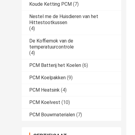
Koude Ketting PCM
(7)
Nestel me de Huisdieren van het
Hittestootkussen
(4)
De Koffiemok van de
temperatuurcontrole
(4)
PCM Batterij het Koelen
(6)
PCM Koelpakken
(9)
PCM Heatsink
(4)
PCM Koelvest
(10)
PCM Bouwmaterialen
(7)