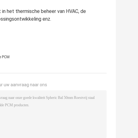
t in het thermische beheer van HVAC, de
ssingsontwikkeling enz.
de PCM
ur uw aanvraag naar ons