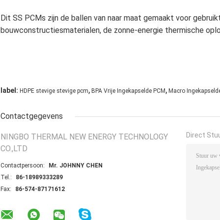
Dit SS PCMs zijn de ballen van naar maat gemaakt voor gebruik
bouwconstructiesmaterialen, de zonne-energie thermische oplo
,
,
label:
HDPE stevige stevige pcm
BPA Vrije Ingekapselde PCM
Macro Ingekapsel
Contactgegevens
Direct Stu
NINGBO THERMAL NEW ENERGY TECHNOLOGY
CO.,LTD
Contactpersoon:
Mr. JOHNNY CHEN
Tel.:
86-18989333289
Fax:
86-574-87171612