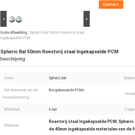
Contact
Grote Afbeelding :
Spheric Bal 50mm Roestvrij staal
Ingekapselde PCM
Spheric Bal 50mm Roestvrij staal Ingekapselde PCM
beschrijving
Vorm:
Spheric bal
Materi
Het Materiaal van de
Bio-gebaseerde PCMs
Temper
faseverandering:
Werkdruk:
6 bar
Toepa
Roestvrij staal Ingekapselde PCM
Spheric
,
Markeren:
de 40mm ingekapselde materialen van de 