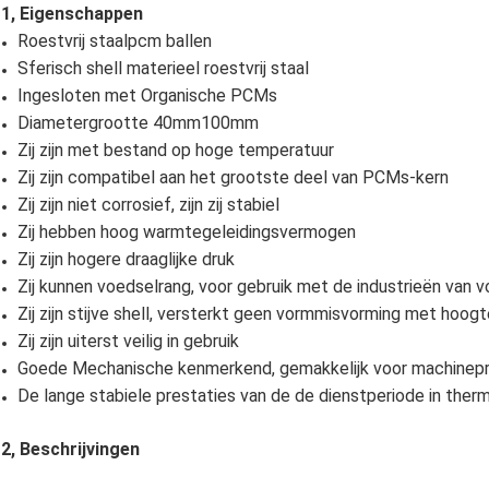
1, Eigenschappen
Roestvrij staalpcm ballen
Sferisch shell materieel roestvrij staal
Ingesloten met Organische PCMs
Diametergrootte 40mm100mm
Zij zijn met bestand op hoge temperatuur
Zij zijn compatibel aan het grootste deel van PCMs-kern
Zij zijn niet corrosief, zijn zij stabiel
Zij hebben hoog warmtegeleidingsvermogen
Zij zijn hogere draaglijke druk
Zij kunnen voedselrang, voor gebruik met de industrieën van v
Zij zijn stijve shell, versterkt geen vormmisvorming met hoog
Zij zijn uiterst veilig in gebruik
Goede Mechanische kenmerkend, gemakkelijk voor machinepr
De lange stabiele prestaties van de de dienstperiode in therm
2, Beschrijvingen