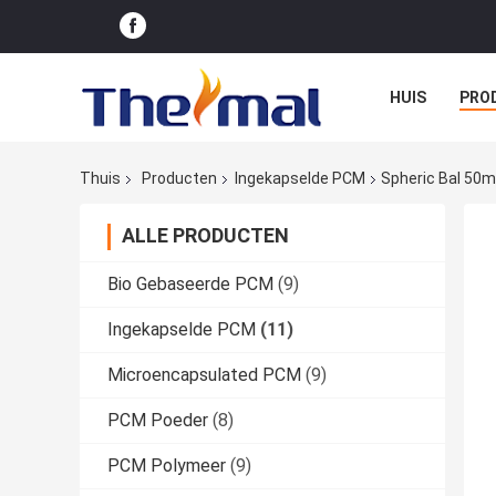
HUIS
PRO
Thuis
Producten
Ingekapselde PCM
Spheric Bal 50m
ALLE PRODUCTEN
Bio Gebaseerde PCM
(9)
Ingekapselde PCM
(11)
Microencapsulated PCM
(9)
PCM Poeder
(8)
PCM Polymeer
(9)