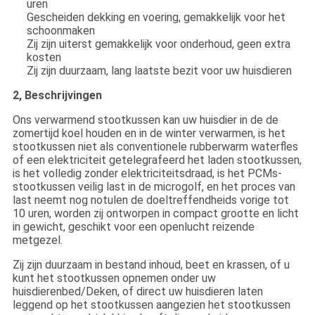
uren
Gescheiden dekking en voering, gemakkelijk voor het
schoonmaken
Zij zijn uiterst gemakkelijk voor onderhoud, geen extra
kosten
Zij zijn duurzaam, lang laatste bezit voor uw huisdieren
2, Beschrijvingen
Ons verwarmend stootkussen kan uw huisdier in de de
zomertijd koel houden en in de winter verwarmen, is het
stootkussen niet als conventionele rubberwarm waterfles
of een elektriciteit getelegrafeerd het laden stootkussen,
is het volledig zonder elektriciteitsdraad, is het PCMs-
stootkussen veilig last in de microgolf, en het proces van
last neemt nog notulen de doeltreffendheids vorige tot
10 uren, worden zij ontworpen in compact grootte en licht
in gewicht, geschikt voor een openlucht reizende
metgezel.
Zij zijn duurzaam in bestand inhoud, beet en krassen, of u
kunt het stootkussen opnemen onder uw
huisdierenbed/Deken, of direct uw huisdieren laten
leggend op het stootkussen aangezien het stootkussen