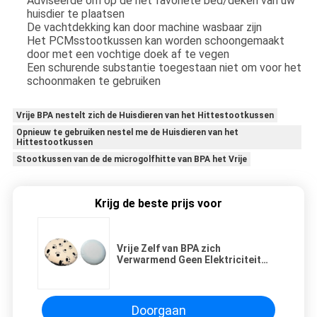
Adviseerde om op de het favoriete bed/deken van uw
huisdier te plaatsen
De vachtdekking kan door machine wasbaar zijn
Het PCMsstootkussen kan worden schoongemaakt
door met een vochtige doek af te vegen
Een schurende substantie toegestaan niet om voor het
schoonmaken te gebruiken
Vrije BPA nestelt zich de Huisdieren van het Hittestootkussen
Opnieuw te gebruiken nestel me de Huisdieren van het
Hittestootkussen
Stootkussen van de de microgolfhitte van BPA het Vrije
Krijg de beste prijs voor
Vrije Zelf van BPA zich
Verwarmend Geen Elektriciteit
nestelt de Huisdieren van het
Hittestootkussen
Doorgaan