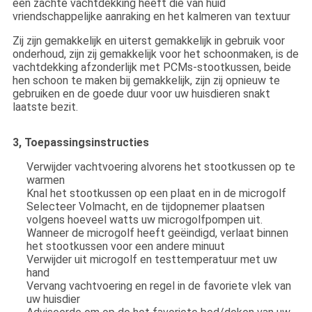
een zachte vachtdekking heeft die van huid
vriendschappelijke aanraking en het kalmeren van textuur
Zij zijn gemakkelijk en uiterst gemakkelijk in gebruik voor
onderhoud, zijn zij gemakkelijk voor het schoonmaken, is de
vachtdekking afzonderlijk met PCMs-stootkussen, beide
hen schoon te maken bij gemakkelijk, zijn zij opnieuw te
gebruiken en de goede duur voor uw huisdieren snakt
laatste bezit.
3, Toepassingsinstructies
Verwijder vachtvoering alvorens het stootkussen op te
warmen
Knal het stootkussen op een plaat en in de microgolf
Selecteer Volmacht, en de tijdopnemer plaatsen
volgens hoeveel watts uw microgolfpompen uit.
Wanneer de microgolf heeft geëindigd, verlaat binnen
het stootkussen voor een andere minuut
Verwijder uit microgolf en testtemperatuur met uw
hand
Vervang vachtvoering en regel in de favoriete vlek van
uw huisdier