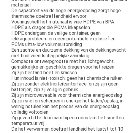
materiaal
De capaciteit van de hoge energieopslag zorgt hoge
thermische doeltreffendheid ervoor
Voeringsshell het materiaal is vrije HDPE van BPA
HDPE als drager die PCMs inkapselen
HDPE ondergaan de veilige container, geen
lekkageprobleem en geen potentiële explosief en
PCMs ultra-low volumeuitbreiding
Een zachte en duurzame dekking van de dekkingsvacht
met huid vriendschappelijke aanraking
Compacte ontwerpgrootte met het lichtgewicht,
gemakkelijke en geschikte dragen voor het reizen
Zij zijn bestand beet en krassen
Hun inhoud is niet-toxisch, geen het chemische ruiken
Zij zijn zonder elektriciteitsinterface, en zij zijn geen
batterijen, zijn zij veilig in gebruik
Zij zijn microwaveable voor thermische energieopslag
Zij zijn snel en scherpen in energie het laden/opslag, in
weinig notulen kan het proces van de energieopslag
volledig voltooien
Zij geven hitte duurzaam bij een constant het smelten
temperatuur vrij
De het verwarmen doeltreffendheid het laatst tot 10