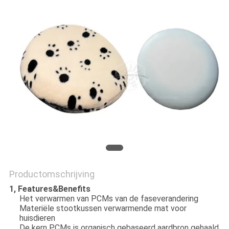
Productomschrijving
1, Features&Benefits
Het verwarmen van PCMs van de faseverandering
Materiële stootkussen verwarmende mat voor
huisdieren
De kern PCMs is organisch gebaseerd aardbron gehaald