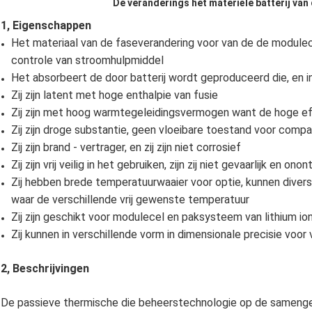
De veranderings het materiële batterij van
1, Eigenschappen
Het materiaal van de faseverandering voor van de de modulece
controle van stroomhulpmiddel
Het absorbeert de door batterij wordt geproduceerd die, en 
Zij zijn latent met hoge enthalpie van fusie
Zij zijn met hoog warmtegeleidingsvermogen want de hoge eff
Zij zijn droge substantie, geen vloeibare toestand voor comp
Zij zijn brand - vertrager, en zij zijn niet corrosief
Zij zijn vrij veilig in het gebruiken, zijn zij niet gevaarlijk en ono
Zij hebben brede temperatuurwaaier voor optie, kunnen div
waar de verschillende vrij gewenste temperatuur
Zij zijn geschikt voor modulecel en paksysteem van lithium io
Zij kunnen in verschillende vorm in dimensionale precisie vo
2, Beschrijvingen
De passieve thermische die beheerstechnologie op de samenge