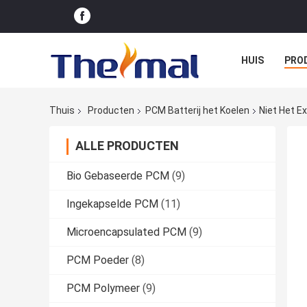
HUIS
PRO
Thuis
Producten
PCM Batterij het Koelen
Niet Het E
ALLE PRODUCTEN
Bio Gebaseerde PCM
(9)
Ingekapselde PCM
(11)
Microencapsulated PCM
(9)
PCM Poeder
(8)
PCM Polymeer
(9)