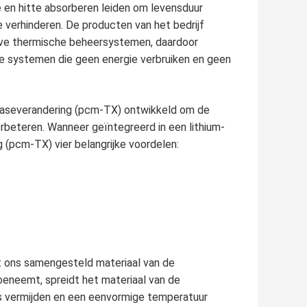
ie en hitte absorberen leiden om levensduur
te verhinderen. De producten van het bedrijf
ieve thermische beheersystemen, daardoor
 systemen die geen energie verbruiken en geen
 faseverandering (pcm-TX) ontwikkeld om de
erbeteren. Wanneer geïntegreerd in een lithium-
 (pcm-TX) vier belangrijke voordelen:
met ons samengesteld materiaal van de
oeneemt, spreidt het materiaal van de
ots vermijden en een eenvormige temperatuur