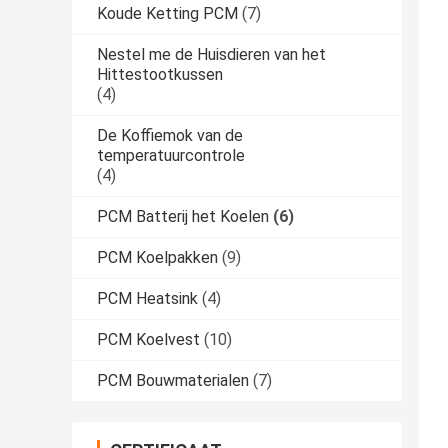
Koude Ketting PCM
(7)
Nestel me de Huisdieren van het
Hittestootkussen
(4)
De Koffiemok van de
temperatuurcontrole
(4)
PCM Batterij het Koelen
(6)
PCM Koelpakken
(9)
PCM Heatsink
(4)
PCM Koelvest
(10)
PCM Bouwmaterialen
(7)