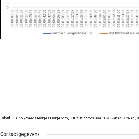
,
,
label:
TX polymeer stevige stevige pcm
Het niet corrosieve PCM Batterij Koelen
N
Contactgegevens