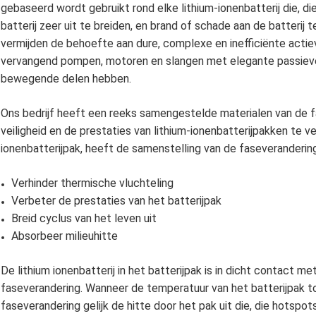
gebaseerd wordt gebruikt rond elke lithium-ionenbatterij die, d
batterij zeer uit te breiden, en brand of schade aan de batterij 
vermijden de behoefte aan dure, complexe en inefficiënte act
vervangend pompen, motoren en slangen met elegante passieve
bewegende delen hebben.
Ons bedrijf heeft een reeks samengestelde materialen van de
veiligheid en de prestaties van lithium-ionenbatterijpakken te v
ionenbatterijpak, heeft de samenstelling van de faseverandering
Verhinder thermische vluchteling
Verbeter de prestaties van het batterijpak
Breid cyclus van het leven uit
Absorbeer milieuhitte
De lithium ionenbatterij in het batterijpak is in dicht contact 
faseverandering. Wanneer de temperatuur van het batterijpak t
faseverandering gelijk de hitte door het pak uit die, die hotsp