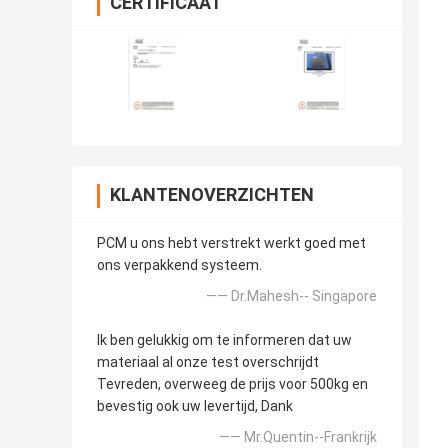
CERTIFICAAT
KLANTENOVERZICHTEN
PCM u ons hebt verstrekt werkt goed met
ons verpakkend systeem.
—— Dr.Mahesh-- Singapore
Ik ben gelukkig om te informeren dat uw
materiaal al onze test overschrijdt
Tevreden, overweeg de prijs voor 500kg en
bevestig ook uw levertijd, Dank
—— Mr.Quentin--Frankrijk