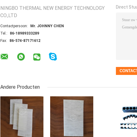
Direct Stu
NINGBO THERMAL NEW ENERGY TECHNOLOGY
CO.,LTD
Contactpersoon:
Mr. JOHNNY CHEN
Tel.:
86-18989333289
Fax:
86-574-87171612
Andere Producten