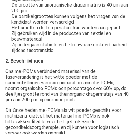
De grootte van anorganische dragermatrijs is 40 μm aan
200 μm
De partikelgroottes kunnen volgens het vragen van de
kandidaat worden vervaardigd
Het smelten de temperatuur kan worden aangepast
Zij gebruiken wijd in de producten van textiel en
bouwmateriaal
Zij ondergaan stabiele en betrouwbare omkeerbaarheid
tijdens fasetransitio
2, Beschrijvingen
Ons me-PCMs verbindend materiaal van de
faseverandering is het witte poeder met de
samenstellingen van inorganicand organische PCMs,
neemt organische PCMs een percentage over 60% op, de
deeltjesgrootte rond van theinorganic dragermatrijs van 40
μm aan 200 μm bij microscopisch.
Dit Onze heden me-PCMs als wit poeder geschikt voor
matrijzenafgietsel, het materiaal me-PCMs is ook
hittezakken fillable voor het gebruik van de
gezondheidszorgtherapie, en zij kunnen voor logistisch
vervoer ook worden gebruikt